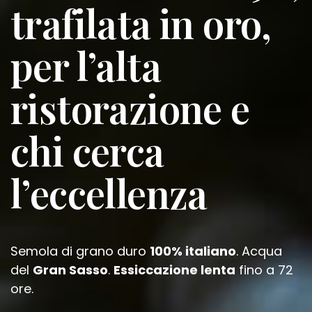
trafilata in oro,
per l’alta
ristorazione e
chi cerca
l’eccellenza
Semola di grano duro
100% italiano
. Acqua
del
Gran Sasso
.
Essiccazione lenta
fino a 72
ore.