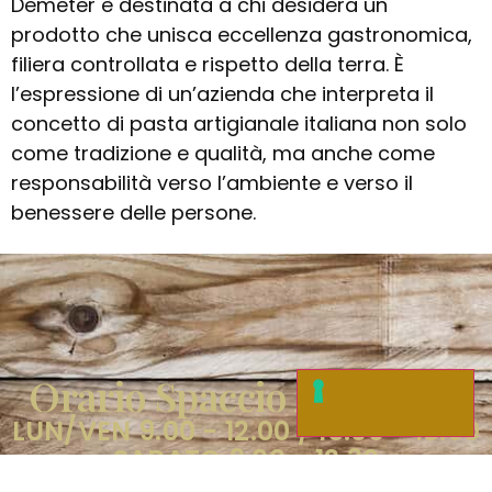
Demeter è destinata a chi desidera un
prodotto che unisca eccellenza gastronomica,
filiera controllata e rispetto della terra. È
l’espressione di un’azienda che interpreta il
concetto di pasta artigianale italiana non solo
come tradizione e qualità, ma anche come
responsabilità verso l’ambiente e verso il
benessere delle persone.
Orario Spaccio Aziendale
LUN/VEN 9.00 - 12.00 / 15.00 - 18.00
SABATO 9.00 - 12.30
OTTIENI INFORMAZIONI (GOOGLE