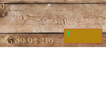
S)
085 89 93 219
085 89 43 219
085 89 43 315
.com