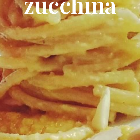
zucchina