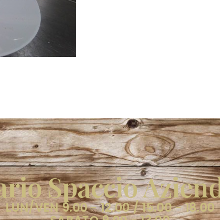
rio Spaccio Azien
LUN/VEN 9.00 - 12.00 / 15.00 - 18.00