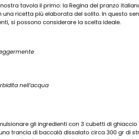
stra tavola il primo: la Regina del pranzo italian
 una ricetta più elaborata del solito. In questo sens
nti, si possono considerare la scelta ideale.
 leggermente
rbidita nell’acqua
mulsionare gli ingredienti con 3 cubetti di ghiaccio 
una trancia di baccalà dissalato circa 300 gr di st