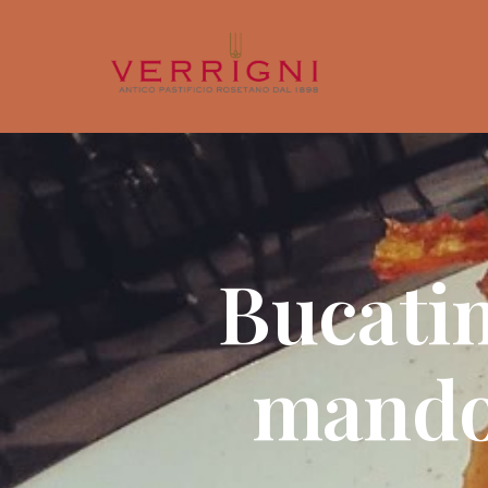
Bucatin
mandor