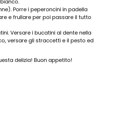
 bianco.
ne). Porre i peperoncini in padella
 e frullare per poi passare il tutto
i. Versare i bucatini al dente nella
, versare gli straccetti e il pesto ed
esta delizia! Buon appetito!