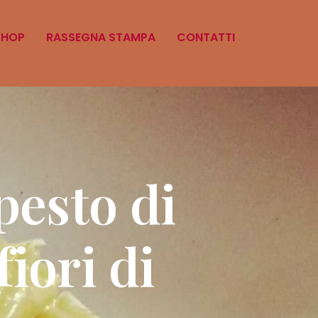
SHOP
RASSEGNA STAMPA
CONTATTI
pesto di
iori di