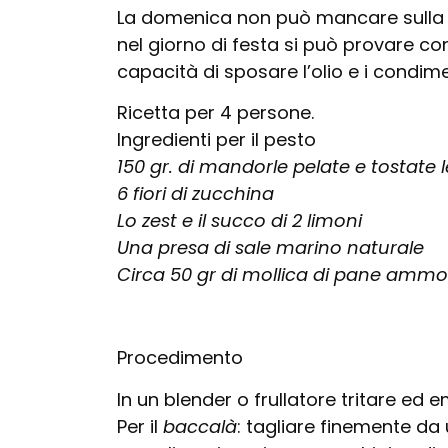
La domenica non può mancare sulla no
nel giorno di festa si può provare con
capacità di sposare l’olio e i condime
Ricetta per 4 persone.
Ingredienti per il pesto
150 gr. di mandorle pelate e tostate
6 fiori di zucchina
Lo zest e il succo di 2 limoni
Una presa di sale marino naturale
Circa 50 gr di mollica di pane ammo
Procedimento
In un blender o frullatore tritare ed e
Per il
baccalà
: tagliare finemente da 