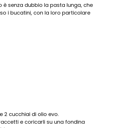
o è senza dubbio la pasta lunga, che
o i bucatini, con la loro particolare
e 2 cucchiai di olio evo.
raccetti e coricarli su una fondina