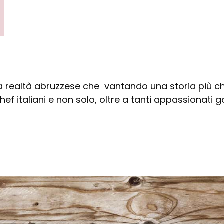
a realtà abruzzese che vantando una storia più c
 chef italiani e non solo, oltre a tanti appassionati