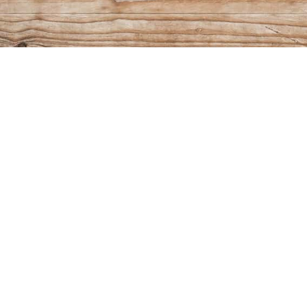
VERRI
anti