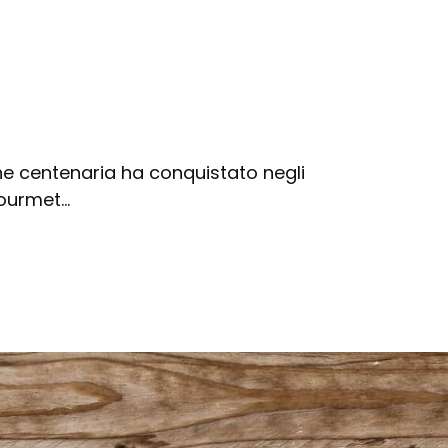
he centenaria ha conquistato negli
 gourmet…