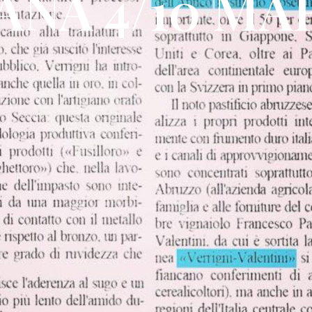
NA 4/10 MA