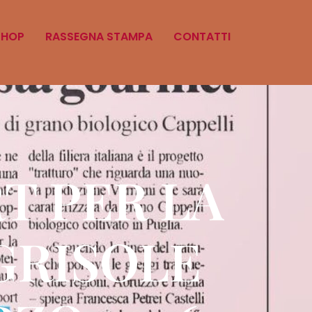
SHOP
RASSEGNA STAMPA
CONTATTI
T PER LA
GRISOLE