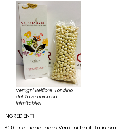
Verrigni Belfiore ,Tondino
del Tavo unico ed
inimitabile!
INGREDIENTI
300 gr di soqquadro Verrigni trafilata in oro