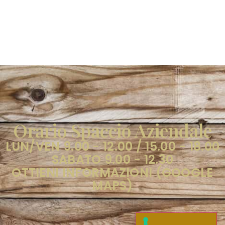
Orario Spaccio Aziendale
LUN/VEN 9.00 - 12.00 / 15.00 - 18.00
SABATO 9.00 - 12.30
OTTIENI INFORMAZIONI (GOOGLE
MAPS)