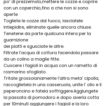
po’ di prezzemolo,mettere le cozze e coprire
con un coperchio,fino a che non si sono
aperte
Togliete le cozze dal fuoco, lasciatele
intiepidire, eliminate quelle ancora chiuse.
Tenetene da parte qualcuna intera per la
guarnizione
dei piatti e sgusciate le altre.
Filtrate l’acqua di cottura facendola passare
da un colino a maglie fitte.
Cuocere i fagioli in acqua con un rametto di
rosmarino sfogliato.
Tritate grossolanamente l’altra meta’ cipolla,
raccoglietela in una casseruola, unite l’ olio e il
peperoncino e fatela soffriggere.Aggiungete
la passata di pomodoro e dopo averla cotta
per 10minuti aggiungere i fagioli e la loro