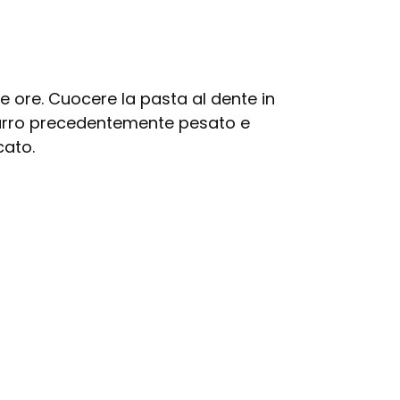
que ore. Cuocere la pasta al dente in
 burro precedentemente pesato e
cato.