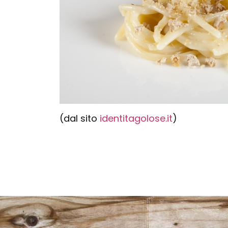
(dal sito
identitagolose.it
)