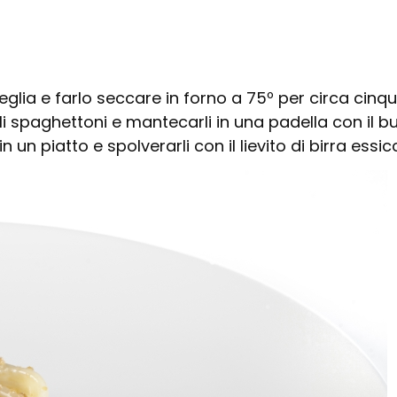
a teglia e farlo seccare in forno a 75º per circa cin
i spaghettoni e mantecarli in una padella con il
n un piatto e spolverarli con il lievito di birra essic