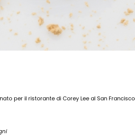
onato per il ristorante di Corey Lee al San Francis
gni