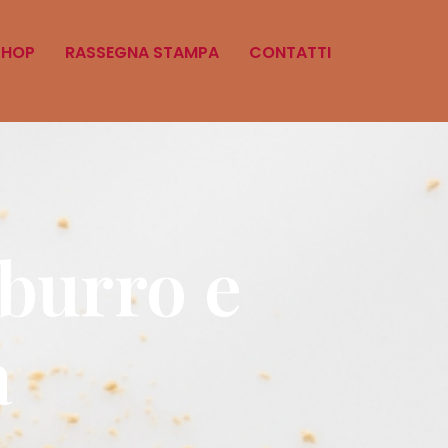
SHOP
RASSEGNA STAMPA
CONTATTI
 burro e
a