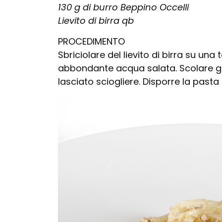
130 g di burro Beppino Occelli
Lievito di birra qb
PROCEDIMENTO
Sbriciolare del lievito di birra su un
abbondante acqua salata. Scolare gl
lasciato sciogliere. Disporre la pasta i