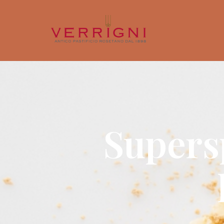
Supersp