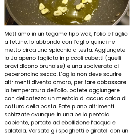
Mettiamo in un tegame tipo wok, l’olio e l’aglio
a fettine. Io abbondo con l’aglio quindi ne
metto circa uno spicchio a testa. Aggiungete
lo Jalapeno tagliato in piccoli cubetti (quelli
bravi dicono brunoise) e una spolverata di
peperoncino secco. L’aglio non deve scurire
altrimenti diventa amaro, per fare abbassare
la temperatura dell’olio, potete aggiungere
con delicatezza un mestolo di acqua calda di
cottura della pasta. Fate piano altrimenti
schizzate ovunque. In una bella pentola
capiente, portate ad ebollizione l’acqua e
salatela. Versate gli spaghetti e girateli con un