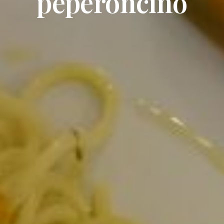
peperoncino