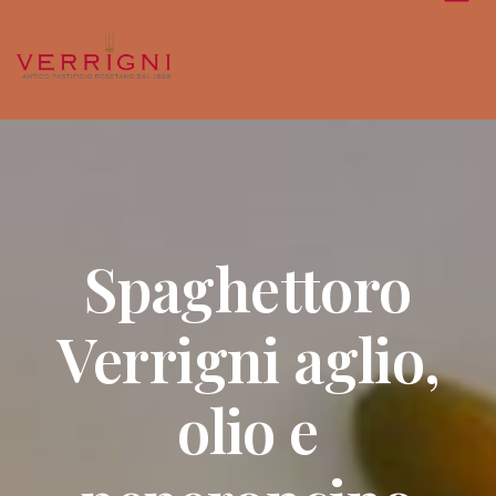
Spaghettoro
Verrigni aglio,
olio e