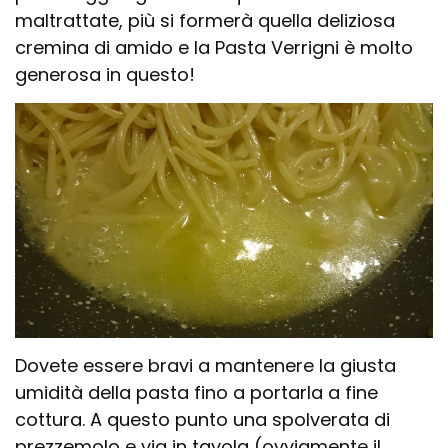
maltrattate, più si formerà quella deliziosa
cremina di amido e la Pasta Verrigni è molto
generosa in questo!
Dovete essere bravi a mantenere la giusta
umidità della pasta fino a portarla a fine
cottura. A questo punto una spolverata di
prezzemolo e via in tavola (ovviamente il